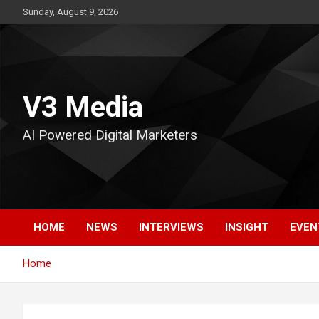
Skip
Sunday, August 9, 2026
to
content
V3 Media
AI Powered Digital Marketers
HOME
NEWS
INTERVIEWS
INSIGHT
EVEN
Home