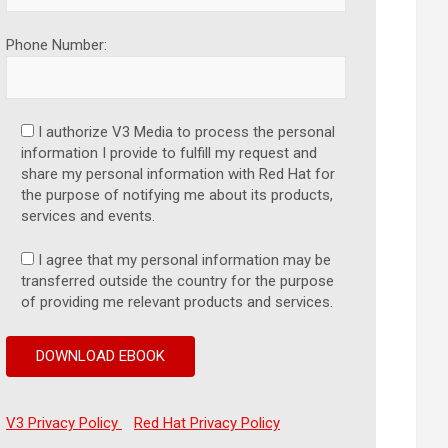
Phone Number:
I authorize V3 Media to process the personal
information I provide to fulfill my request and
share my personal information with Red Hat for
the purpose of notifying me about its products,
services and events.
I agree that my personal information may be
transferred outside the country for the purpose
of providing me relevant products and services.
V3 Privacy Policy
Red Hat Privacy Policy