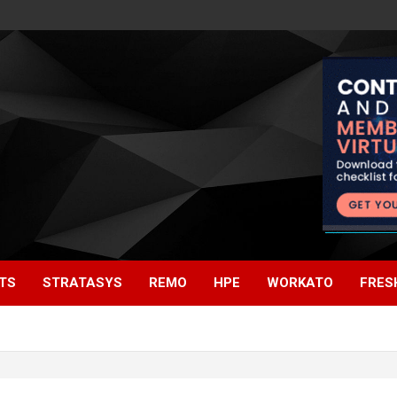
TS
STRATASYS
REMO
HPE
WORKATO
FRES