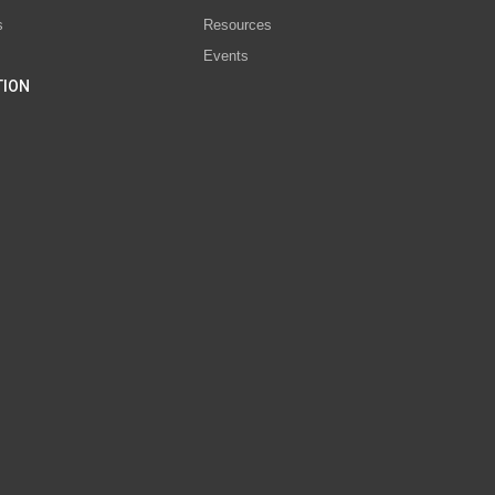
s
Resources
Events
TION