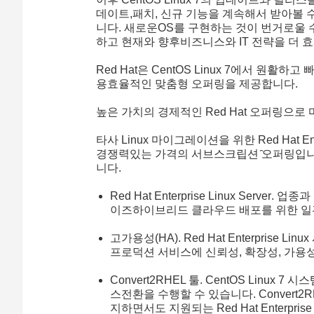
데이트,패치, 신규 기능을 계속해서 받아볼 
니다. 새로운OS를 구현하는 것이 번거로울 
하고 현재와 향후비즈니스와 IT 전략을 더 
Red Hat은 CentOS Linux 7에서 원활하고 빠
용효율적인 맞춤형 오퍼링을 제공합니다.
높은 가치의 경제적인 Red Hat 오퍼링으
타사 Linux 마이그레이션을 위한 Red Hat Enter
경쟁력있는 가격의 서브스크립션 ̑오퍼링입니
니다.
R
ed Hat Enterprise Linux Server
. 업종과
이즈하이브리드 클라우드 배포를 위한 일관
고가용성(HA)
. Red Hat Enterpri
프로덕션 서비스에 신뢰성, 확장성, 가용
Convert2RHEL 툴
. CentOS Linux 7 
스전환을 수행할 수 있습니다. Convert
지하면서도 지원되는 Red Hat Enterpri